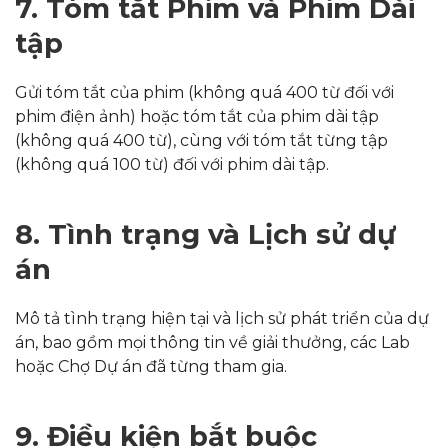
7. Tóm tắt Phim và Phim Dài
tập
Gửi tóm tắt của phim (không quá 400 từ đối với
phim điện ảnh) hoặc tóm tắt của phim dài tập
(không quá 400 từ), cùng với tóm tắt từng tập
(không quá 100 từ) đối với phim dài tập.
8. Tình trạng và Lịch sử dự
án
Mô tả tình trạng hiện tại và lịch sử phát triển của dự
án, bao gồm mọi thông tin về giải thưởng, các Lab
hoặc Chợ Dự án đã từng tham gia.
9. Điều kiện bắt buộc