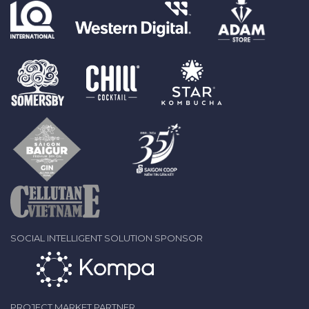
SOCIAL INTELLIGENT SOLUTION SPONSOR
PROJECT MARKET PARTNER