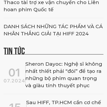
Thaco tài trợ xe vận chuyển cho Liên
hoan phim Quốc tế
DANH SÁCH NHỮNG TÁC PHẨM VÀ CÁ
NHÂN THẮNG GIẢI TẠI HIFF 2024
TIN TỨC
Sheron Dayoc: Nghệ sĩ không
01
nhất thiết phải “đói” để tạo ra
những bộ phim quan trọng
07.2024
và giàu tính thuyết phục
Sau HIFF, TP.HCM cần cơ chế