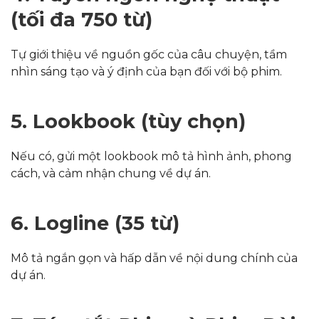
(tối đa 750 từ)
Tự giới thiệu về nguồn gốc của câu chuyện, tầm
nhìn sáng tạo và ý định của bạn đối với bộ phim.
5. Lookbook (tùy chọn)
Nếu có, gửi một lookbook mô tả hình ảnh, phong
cách, và cảm nhận chung về dự án.
6. Logline (35 từ)
Mô tả ngắn gọn và hấp dẫn về nội dung chính của
dự án.