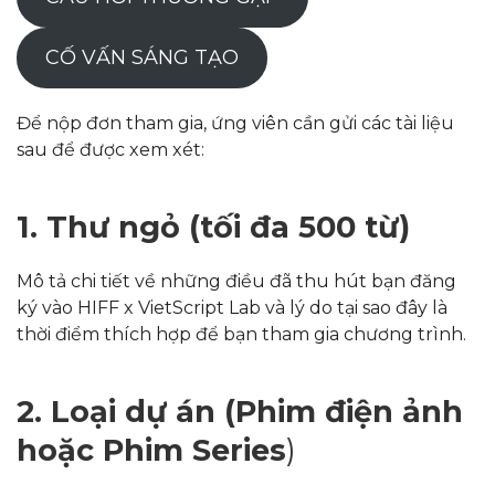
CỐ VẤN SÁNG TẠO
Để nộp đơn tham gia, ứng viên cần gửi các tài liệu
sau để được xem xét:
1. Thư ngỏ (tối đa 500 từ)
Mô tả chi tiết về những điều đã thu hút bạn đăng
ký vào HIFF x VietScript Lab và lý do tại sao đây là
thời điểm thích hợp để bạn tham gia chương trình.
2. Loại dự án (Phim điện ảnh
hoặc Phim Series
)