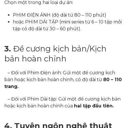
Chọn một trong hai loại dự án:
PHIM ĐIỆN ẢNH (độ dài từ 80 – 110 phút)
hoặc PHIM DÀI TẬP (mini series từ 6 – 10 tập mỗi
tập có độ dài từ 30 – 60 phút).
3.
Đề cương kịch bản/Kịch
bản hoàn chỉnh
– Đối với Phim Điện ảnh: Gửi một đề cương kịch
bản hoặc kịch bản hoàn chỉnh, có độ dài từ
80 – 110
trang.
– Đối với Phim Dài tập: Gửi một đề cương kịch bản
hoặc kịch bản hoàn chỉnh của
hai tập đầu tiên.
4. Tuyên ngôn nghệ thuật