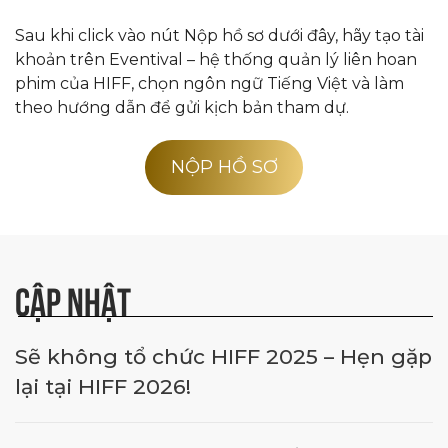
Sau khi click vào nút Nộp hồ sơ dưới đây, hãy tạo tài
khoản trên Eventival – hệ thống quản lý liên hoan
phim của HIFF, chọn ngôn ngữ Tiếng Việt và làm
theo hướng dẫn để gửi kịch bản tham dự.
NỘP HỒ SƠ
CẬP NHẬT
Sẽ không tổ chức HIFF 2025 – Hẹn gặp
lại tại HIFF 2026!