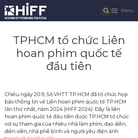
Menu
TPHCM tổ chức Liên
hoan phim quốc tế
đầu tiên
Chiều ngày 20.9, Sở VHTT TP.HCM đã tổ chức họp
báo thông tin về Liên hoan phim quốc tế TP.HCM
lần thứ nhất, năm 2024 (HIFF 2024). Đây là liên
hoan phim quốc tế đầu tiên được TP.HCM tổ chức
với sự tham gia của nhiều nhà làm phim, đạo diễn,
diễn viên, nhà phê bình và người yêu điện ảnh