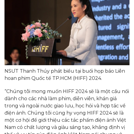
NSƯT Thanh Thúy phát biểu tại buổi họp báo Liên
hoan phim Quốc tế TP.HCM (HIFF) 2024.
“Chúng tôi mong muốn HIFF 2024 sẽ là một cầu nối
dành cho các nhà làm phim, diễn viên, khán giả
trong và ngoài nước giao lưu, học hỏi và hợp tác về
điện ảnh. Chúng tôi cũng hy vọng HIFF 2024 sẽ là
một cơ hội để giới thiệu các tác phẩm điện ảnh Việt
Nam có chất lượng và giàu sáng tạo, khẳng định vị