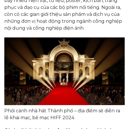
bày nhiều hiện vật, tư liệu, poster, kịch bản, trang
phục và đạo cụ của các bộ phim nổi tiếng. Ngoài ra,
còn có các gian giới thiệu sản phẩm và dịch vụ của
những đơn vị hoạt động trong ngành công nghiệp
nội dung và công nghiệp điện ảnh.
Phối cảnh nhà hát Thành phố – địa điểm sẽ diễn ra
lễ khai mạc, bế mạc HIFF 2024