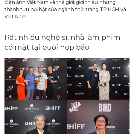
điện ảnh Việt Nam và thế giới; giới thiệu những
thành tựu nổi bật của ngành thời trang TP.HCM và
Việt Nam.
Rất nhiều nghệ sĩ, nhà làm phim
có mặt tại buổi họp báo