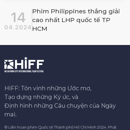
Phim Philippines thắng giải
14
cao nhất LHP quốc tế TP
04.2024
HCM
HIFF: Tôn vinh những Ước mơ,
Tạo dựng những Ký ức, và
Định hình những Câu chuyện của Ngày
mai.
© Liên hoan phim Quốc tế Thành phố Hồ Chí Minh 2024. Phát