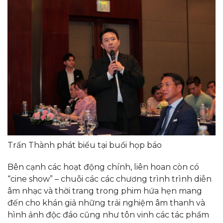
Trấn Thành phát biểu tại buổi họp báo
Bên cạnh các hoạt động chính, liên hoan còn có
“cine show” – chuỗi các các chương trình trình diễn
âm nhạc và thời trang trong phim hứa hẹn mang
đến cho khán giả những trải nghiệm âm thanh và
hình ảnh độc đáo cũng như tôn vinh các tác phẩm