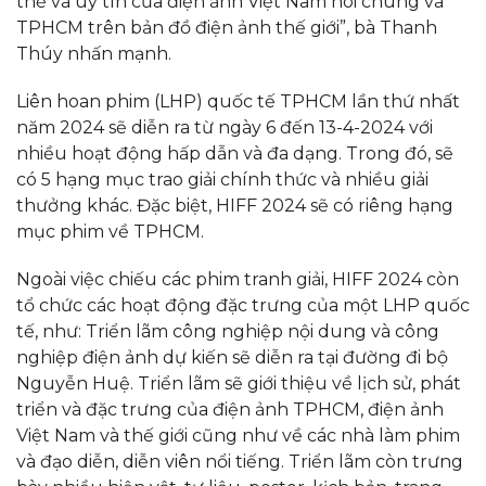
thế và uy tín của điện ảnh Việt Nam nói chung và
TPHCM trên bản đồ điện ảnh thế giới”, bà Thanh
Thúy nhấn mạnh.
Liên hoan phim (LHP) quốc tế TPHCM lần thứ nhất
năm 2024 sẽ diễn ra từ ngày 6 đến 13-4-2024 với
nhiều hoạt động hấp dẫn và đa dạng. Trong đó, sẽ
có 5 hạng mục trao giải chính thức và nhiều giải
thưởng khác. Đặc biệt, HIFF 2024 sẽ có riêng hạng
mục phim về TPHCM.
Ngoài việc chiếu các phim tranh giải, HIFF 2024 còn
tổ chức các hoạt động đặc trưng của một LHP quốc
tế, như: Triển lãm công nghiệp nội dung và công
nghiệp điện ảnh dự kiến sẽ diễn ra tại đường đi bộ
Nguyễn Huệ. Triển lãm sẽ giới thiệu về lịch sử, phát
triển và đặc trưng của điện ảnh TPHCM, điện ảnh
Việt Nam và thế giới cũng như về các nhà làm phim
và đạo diễn, diễn viên nổi tiếng. Triển lãm còn trưng