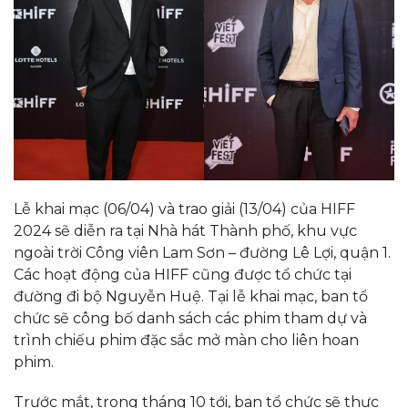
Lễ khai mạc (06/04) và trao giải (13/04) của HIFF
2024 sẽ diễn ra tại Nhà hát Thành phố, khu vực
ngoài trời Công viên Lam Sơn – đường Lê Lợi, quận 1.
Các hoạt động của HIFF cũng được tổ chức tại
đường đi bộ Nguyễn Huệ. Tại lễ khai mạc, ban tổ
chức sẽ công bố danh sách các phim tham dự và
trình chiếu phim đặc sắc mở màn cho liên hoan
phim.
Trước mắt, trong tháng 10 tới, ban tổ chức sẽ thực