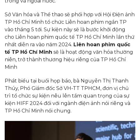
trong và ngoài nước.
Sở Văn hóa và Thể thao sẽ phối hợp với Hội Điện ảnh
TP Hồ Chí Minh tổ chức Liên hoan phim ngắn TP
vào tháng 5 tới. Sự kiện này sẽ là bước khởi động
cho Liên hoan phim quốc tế TP Hồ Chí Minh lần thứ
nhất diễn ra vào năm 2024.
Liên hoan phim quốc
tế TP Hồ Chí Minh
sẽ là hoạt động văn hóa thường
niên, trở thành thương hiệu riêng của TP Hồ Chí
Minh
Phát biểu tại buổi họp báo, bà Nguyễn Thị Thanh
Thúy, Phó Giám đốc Sở VH-TT TPHCM, đơn vị chủ
trì tổ chức sự kiện nêu lên tầm quan trọng của sự
kiện HIFF 2024 đối với ngành điện ảnh nói riêng và
TP Hồ Chí Minh nói chung.