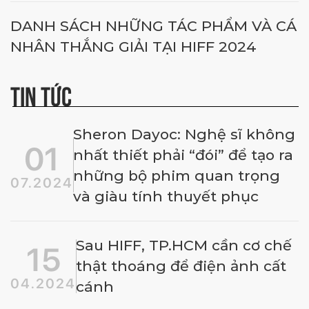
DANH SÁCH NHỮNG TÁC PHẨM VÀ CÁ
NHÂN THẮNG GIẢI TẠI HIFF 2024
TIN TỨC
Sheron Dayoc: Nghệ sĩ không
01
nhất thiết phải “đói” để tạo ra
những bộ phim quan trọng
07.2024
và giàu tính thuyết phục
Sau HIFF, TP.HCM cần cơ chế
15
thật thoáng để điện ảnh cất
04.2024
cánh