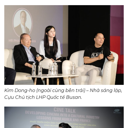
Kim Dong-ho (ngoài cùng bên trái) – Nhà sáng lập,
Cựu Chủ tịch LHP Quốc tế Busan.