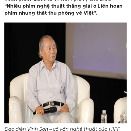
“Nhiều phim nghệ thuật thắng giải ở Liên hoan
phim nhưng thất thu phòng vé Việt”.
Đạo diễn Vinh Sơn – cố vấn nghệ thuật của HIFF