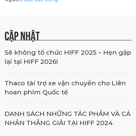
CẬP NHẬT
Sẽ không tổ chức HIFF 2025 – Hẹn gặp
lại tại HIFF 2026!
Thaco tài trợ xe vận chuyển cho Liên
hoan phim Quốc tế
DANH SÁCH NHỮNG TÁC PHẨM VÀ CÁ
NHÂN THẮNG GIẢI TẠI HIFF 2024