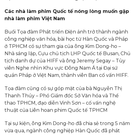
Các nhà làm phim Quốc tế nóng lòng muốn gặp
nhà làm phim Việt Nam
Buổi Tọa đàm Phát triển Điện ảnh trở thành ngành
công nghiệp văn hóa, bài học từ Hàn Quốc và Pháp
ở TPHCM có sự tham gia của ông Kim Dong-ho –
Nhà sáng lập, Cựu chủ tịch LHP Quốc tế Busan, Chủ
tịch danh dự của HIFF và ông Jeremy Segay – Tùy
viên Nghe nhìn Khu vực Đông Nam Á tại Đại sứ
quán Pháp ở Việt Nam, thành viên Ban cố vấn HIFF.
Tọa đàm cũng có sự góp mặt của bà Nguyễn Thị
Thanh Thúy – Phó Giám đốc Sở Văn hóa và Thể
thao TPHCM, đạo diễn Vinh Sơn – cố vấn nghệ
thuật của Liên hoan phim Quốc tế TPHCM
Tại sự kiện, ông Kim Dong-ho đã chia sẻ trong 5 năm
vừa qua, ngành công nghiệp Hàn Quốc đã phát