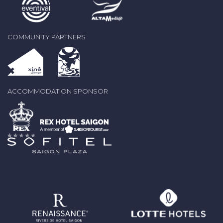
COMMUNITY PARTNERS
ACCOMMODATION SPONSOR