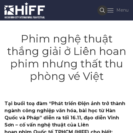
Menu
Phim nghệ thuật
thắng giải ở Liên hoan
phim nhưng thất thu
phòng vé Việt
Tại buổi toạ đàm “Phát triển Điện ảnh trở thành
ngành công nghiệp văn hóa, bài học từ Hàn
Quốc và Pháp” diễn ra tối 16.11, đạo diễn Vinh
Sơn – cố vấn nghệ thuật của Liên
hoan phim Quốc tế TPHCM (HIFF) cho biết: