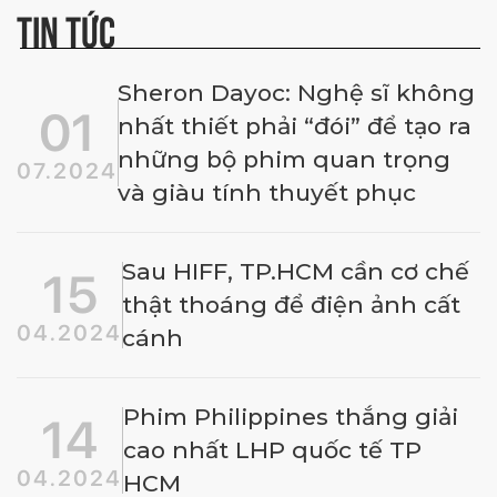
TIN TỨC
Sheron Dayoc: Nghệ sĩ không
01
nhất thiết phải “đói” để tạo ra
những bộ phim quan trọng
07.2024
và giàu tính thuyết phục
Sau HIFF, TP.HCM cần cơ chế
15
thật thoáng để điện ảnh cất
04.2024
cánh
Phim Philippines thắng giải
14
cao nhất LHP quốc tế TP
04.2024
HCM