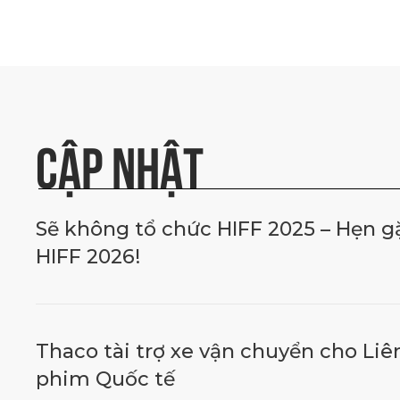
CẬP NHẬT
Sẽ không tổ chức HIFF 2025 – Hẹn gặp
HIFF 2026!
Thaco tài trợ xe vận chuyển cho Li
phim Quốc tế