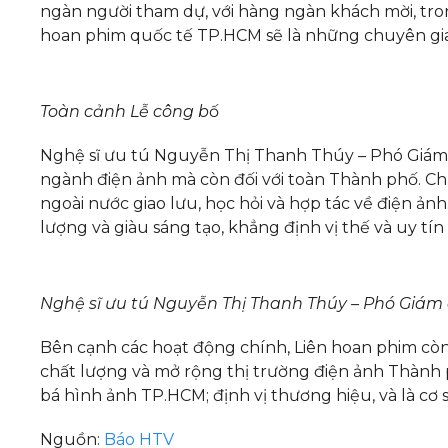
ngàn người tham dự, với hàng ngàn khách mời, tron
hoan phim quốc tế TP.HCM sẽ là những chuyên gia 
Toàn cảnh Lễ công b
ố
Nghệ sĩ ưu tú Nguyễn Thị Thanh Thúy – Phó Giám đ
ngành điện ảnh mà còn đối với toàn Thành phố. Ch
ngoài nước giao lưu, học hỏi và hợp tác về điện ản
lượng và giàu sáng tạo, khẳng định vị thế và uy tí
Nghệ sĩ ưu tú Nguyễn Thị Thanh Thúy – Phó Giám
Bên cạnh các hoạt động chính, Liên hoan phim còn
chất lượng và mở rộng thị trường điện ảnh Thành 
bá hình ảnh TP.HCM; định vị thương hiệu, và là cơ
Nguồn:
Báo HTV