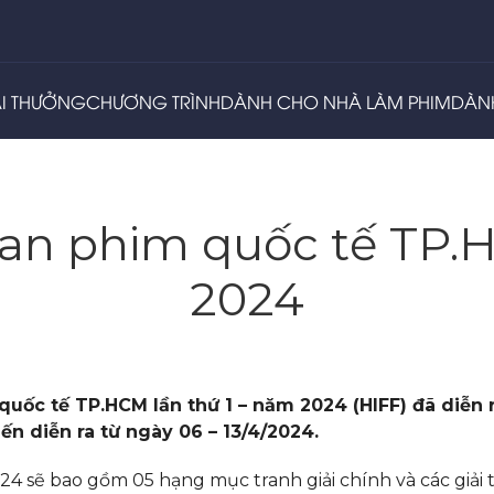
ẢI THƯỞNG
CHƯƠNG TRÌNH
DÀNH CHO NHÀ LÀM PHIM
DÀN
oan phim quốc tế TP.H
2024
quốc tế TP.HCM lần thứ 1 – năm 2024 (HIFF) đã diễn
ến diễn ra từ ngày 06 – 13/4/2024.
4 sẽ bao gồm 05 hạng mục tranh giải chính và các giải 