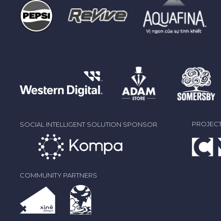
PROJECT
SOCIAL INTELLIGENT SOLUTION SPONSOR
COMMUNITY PARTNERS