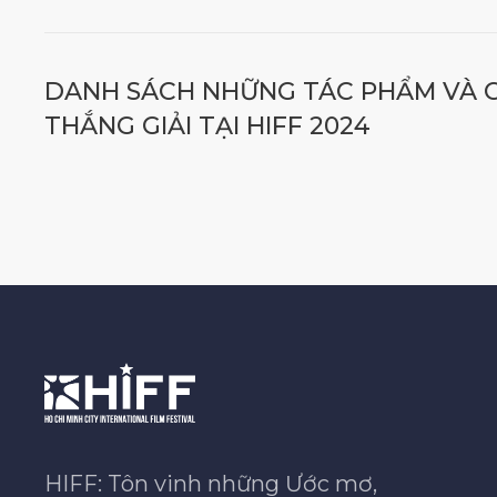
DANH SÁCH NHỮNG TÁC PHẨM VÀ 
THẮNG GIẢI TẠI HIFF 2024
HIFF: Tôn vinh những Ước mơ,