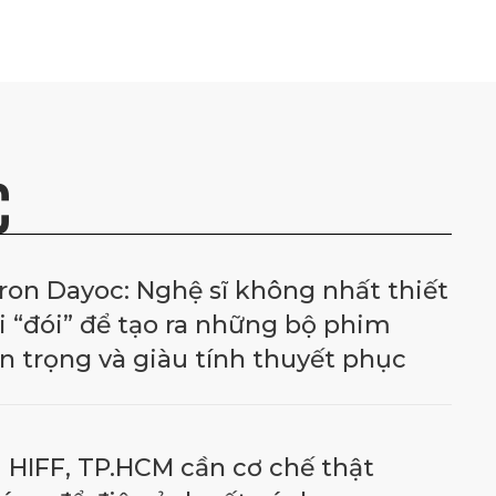
C
ron Dayoc: Nghệ sĩ không nhất thiết
i “đói” để tạo ra những bộ phim
n trọng và giàu tính thuyết phục
 HIFF, TP.HCM cần cơ chế thật