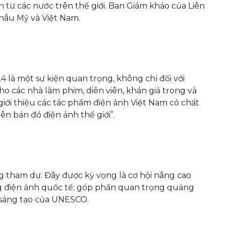
 từ các nước trên thế giới. Ban Giám khảo của Liên
hâu Mỹ và Việt Nam.
là một sự kiện quan trọng, không chỉ đối với
 các nhà làm phim, diễn viên, khán giả trong và
giới thiệu các tác phẩm điện ảnh Việt Nam có chất
ên bản đồ điện ảnh thế giới”.
g tham dự. Đây được kỳ vọng là cơ hội nâng cao
ng điện ảnh quốc tế; góp phần quan trọng quảng
i sáng tạo của UNESCO.