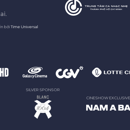
ai.
ển bởi
Time Universal
SILVER SPONSOR
CINESHOW EXCLUSIV