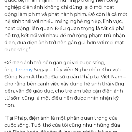
quốc tế, nhấn mạnh: “Thu nhập trong nền công
nghiệp điện ảnh không chỉ dừng lại ở mỗi hoạt
động làm phim và phát hành phim. Đó còn là cả một
hệ sinh thái với nhiều mảng nghề nghiệp, lĩnh vực,
hoạt động liên quan. Điều quan trọng là tất cả phải
hỗ trợ, kết nối với nhau để mở rộng phạm trù nhận
diện, đưa điện ảnh trở nên gần gũi hơn với mọi mặt
cuộc sống”.
Để điện ảnh trở nên gần gũi với cuộc sống,
ông
Jeremy
Segay – Tùy viên Nghe nhìn Khu vực
Đông Nam Á thuộc Đại sứ quán Pháp tại Việt Nam –
cho rằng bên cạnh việc xây dựng hệ sinh thái vững
bền, vấn đề giáo dục, cho trẻ em tiếp cận điện ảnh
từ sớm cũng là một điều nên được nhìn nhận kỹ
hơn.
“Tại Pháp, điện ảnh là một phần quan trọng của
cuộc sống. Tuổi thơ của tôi cũng như những đứa