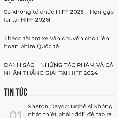
Sẽ không tổ chức HIFF 2025 – Hẹn gặp
lại tại HIFF 2026!
Thaco tài trợ xe vận chuyển cho Liên
hoan phim Quốc tế
DANH SÁCH NHỮNG TÁC PHẨM VÀ CÁ
NHÂN THẮNG GIẢI TẠI HIFF 2024
TIN TỨC
Sheron Dayoc: Nghệ sĩ không
01
nhất thiết phải “đói” để tạo ra