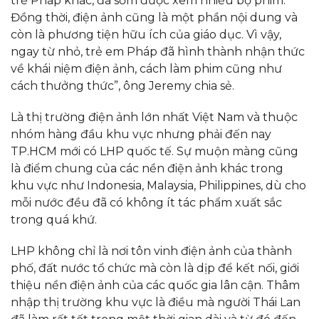
trẻ Pháp khác, đã sớm được xem nhiều bộ phim.
Đồng thời, điện ảnh cũng là một phần nội dung và
còn là phương tiện hữu ích của giáo dục. Vì vậy,
ngay từ nhỏ, trẻ em Pháp đã hình thành nhận thức
về khái niệm điện ảnh, cách làm phim cũng như
cách thưởng thức”, ông Jeremy chia sẻ.
Là thị trường điện ảnh lớn nhất Việt Nam và thuộc
nhóm hàng đầu khu vực nhưng phải đến nay
TP.HCM mới có LHP quốc tế. Sự muộn màng cũng
là điểm chung của các nền điện ảnh khác trong
khu vực như Indonesia, Malaysia, Philippines, dù cho
mỗi nước đều đã có không ít tác phẩm xuất sắc
trong quá khứ.
LHP không chỉ là nơi tôn vinh điện ảnh của thành
phố, đất nước tổ chức mà còn là dịp để kết nối, giới
thiệu nền điện ảnh của các quốc gia lân cận. Thâm
nhập thị trường khu vực là điều mà người Thái Lan