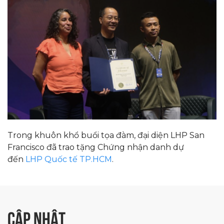
Trong khuôn khổ buổi tọa đàm, đại diện LHP San
Francisco đã trao tặng Chứng nhận danh dự
đến
LHP Quốc tế TP.HCM
.
CẬP NHẬT