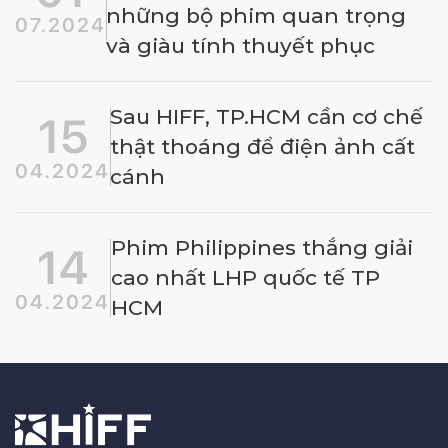
những bộ phim quan trọng
07.2024
và giàu tính thuyết phục
Sau HIFF, TP.HCM cần cơ chế
15
thật thoáng để điện ảnh cất
04.2024
cánh
Phim Philippines thắng giải
14
cao nhất LHP quốc tế TP
04.2024
HCM