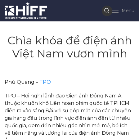
Menu
Chìa khóa để điện ảnh
Việt Nam vươn mình
Phú Quang –
TPO
TPO – Hội nghị lãnh đạo Điện ảnh Đông Nam Á
thuộc khuôn khổ Liên hoan phim quốc tế TPHCM
diễn ra vào sáng 8/4 với sự góp mặt của các chuyên
gia hàng đầu trong lĩnh vực điện ảnh đến từ nhiều
quốc gia, đem đến nhiều góc nhìn mới mẻ, bổ ích
về tiềm năng và tương lai của điện ảnh Đông Nam