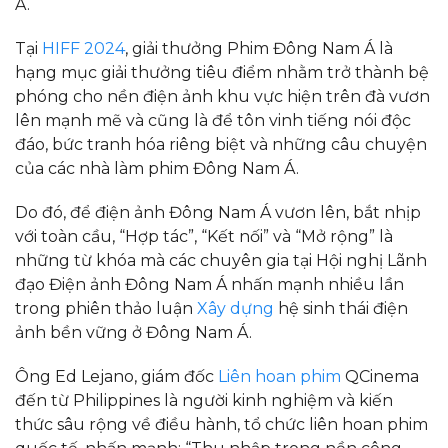
Á.
Tại
HIFF 2024
, giải thưởng Phim Đông Nam Á là
hạng mục giải thưởng tiêu điểm nhằm trở thành bệ
phóng cho nền điện ảnh khu vực hiện trên đà vươn
lên mạnh mẽ và cũng là để tôn vinh tiếng nói độc
đáo, bức tranh hóa riêng biệt và những câu chuyện
của các nhà làm phim Đông Nam Á.
Do đó, để điện ảnh Đông Nam Á vươn lên, bắt nhịp
với toàn cầu, “Hợp tác”, “Kết nối” và “Mở rộng” là
những từ khóa mà các chuyên gia tại Hội nghị Lãnh
đạo Điện ảnh Đông Nam Á nhấn mạnh nhiều lần
trong phiên thảo luận
Xây dựng
hệ sinh thái điện
ảnh bền vững ở Đông Nam Á.
Ông Ed Lejano, giám đốc
Liên hoan phim
QCinema
đến từ Philippines là người kinh nghiệm và kiến
thức sâu rộng về điều hành, tổ chức liên hoan phim