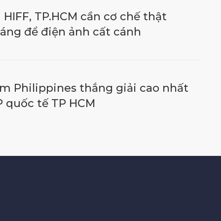
 HIFF, TP.HCM cần cơ chế thật
áng để điện ảnh cất cánh
m Philippines thắng giải cao nhất
 quốc tế TP HCM