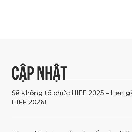
CẬP NHẬT
Sẽ không tổ chức HIFF 2025 – Hẹn gặp
HIFF 2026!