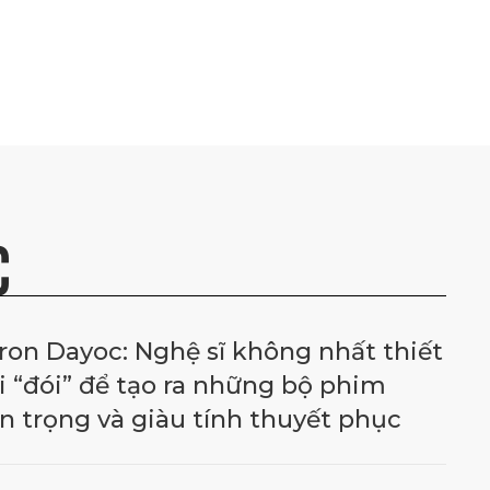
C
ron Dayoc: Nghệ sĩ không nhất thiết
i “đói” để tạo ra những bộ phim
n trọng và giàu tính thuyết phục