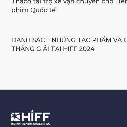
Thaco tài trợ xe vận chuyển cho Li
phim Quốc tế
DANH SÁCH NHỮNG TÁC PHẨM VÀ 
THẮNG GIẢI TẠI HIFF 2024