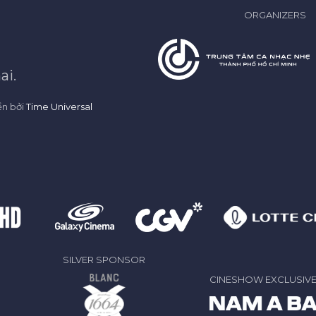
ORGANIZERS
ai.
ển bởi
Time Universal
SILVER SPONSOR
CINESHOW EXCLUSIV