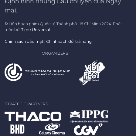
Định hình những Câu chuyện của Ngày
mai.
© Liên hoan phim Quốc tế Thành phố Hồ Chí Minh 2024. Phát
triển bởi
Time Universal
Chính sách bảo mật
|
Chính sách đổi trả hàng
ORGANIZERS
STRATEGIC PARTNERS