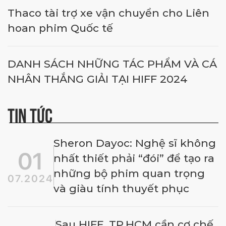
Thaco tài trợ xe vận chuyển cho Liên
hoan phim Quốc tế
DANH SÁCH NHỮNG TÁC PHẨM VÀ CÁ
NHÂN THẮNG GIẢI TẠI HIFF 2024
TIN TỨC
Sheron Dayoc: Nghệ sĩ không
01
nhất thiết phải “đói” để tạo ra
những bộ phim quan trọng
07.2024
và giàu tính thuyết phục
Sau HIFF, TP.HCM cần cơ chế