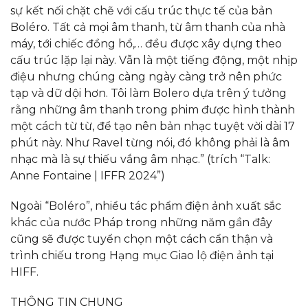
sự kết nối chặt chẽ với cấu trúc thực tế của bản
Boléro. Tất cả mọi âm thanh, từ âm thanh của nhà
máy, tới chiếc đồng hồ,… đều được xây dựng theo
cấu trúc lặp lại này. Vẫn là một tiếng động, một nhịp
điệu nhưng chúng càng ngày càng trở nên phức
tạp và dữ dội hơn. Tôi làm Bolero dựa trên ý tưởng
rằng những âm thanh trong phim được hình thành
một cách từ từ, để tạo nên bản nhạc tuyệt vời dài 17
phút này. Như Ravel từng nói, đó không phải là âm
nhạc mà là sự thiếu vắng âm nhạc.” (trích “Talk:
Anne Fontaine | IFFR 2024”)
Ngoài “Boléro”, nhiều tác phẩm điện ảnh xuất sắc
khác của nước Pháp trong những năm gần đây
cũng sẽ được tuyển chọn một cách cẩn thận và
trình chiếu trong Hạng mục Giao lộ điện ảnh tại
HIFF.
THÔNG TIN CHUNG