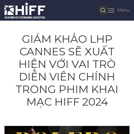
Menu
GIÁM KHẢO LHP
CANNES SẼ XUẤT
HIỆN VỚI VAI TRÒ
DIỄN VIÊN CHÍNH
TRONG PHIM KHAI
MẠC HIFF 2024