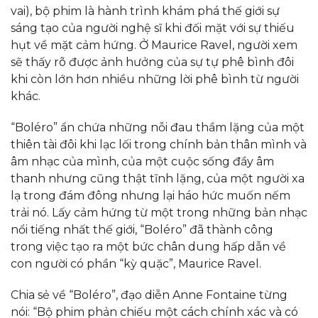
vai), bộ phim là hành trình khám phá thế giới sự
sáng tạo của người nghệ sĩ khi đối mặt với sự thiếu
hụt về mặt cảm hứng. Ở Maurice Ravel, người xem
sẽ thấy rõ được ảnh hưởng của sự tự phê bình đôi
khi còn lớn hơn nhiều những lời phê bình từ người
khác.
“Boléro” ẩn chứa những nỗi đau thầm lặng của một
thiên tài đôi khi lạc lối trong chính bản thân mình và
âm nhạc của mình, của một cuộc sống đầy âm
thanh nhưng cũng thật tĩnh lặng, của một người xa
lạ trong đám đông nhưng lại háo hức muốn nếm
trải nó. Lấy cảm hứng từ một trong những bản nhạc
nổi tiếng nhất thế giới, “Boléro” đã thành công
trong việc tạo ra một bức chân dung hấp dẫn về
con người có phần “kỳ quặc”, Maurice Ravel.
Chia sẻ về “Boléro”, đạo diễn Anne Fontaine từng
nói: “Bộ phim phản chiếu một cách chính xác và có