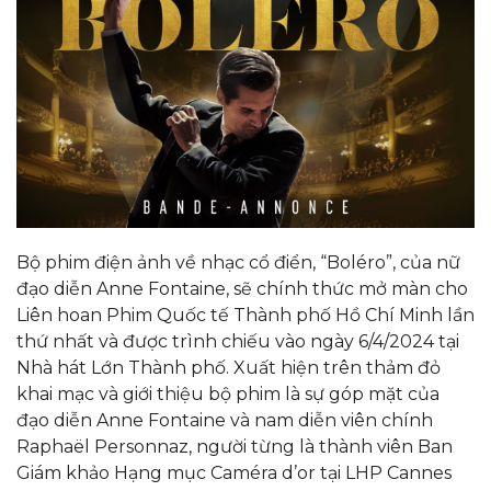
Bộ phim điện ảnh về nhạc cổ điển, “Boléro”, của nữ
đạo diễn Anne Fontaine, sẽ chính thức mở màn cho
Liên hoan Phim Quốc tế Thành phố Hồ Chí Minh lần
thứ nhất và được trình chiếu vào ngày 6/4/2024 tại
Nhà hát Lớn Thành phố. Xuất hiện trên thảm đỏ
khai mạc và giới thiệu bộ phim là sự góp mặt của
đạo diễn Anne Fontaine và nam diễn viên chính
Raphaël Personnaz, người từng là thành viên Ban
Giám khảo Hạng mục Caméra d’or tại LHP Cannes