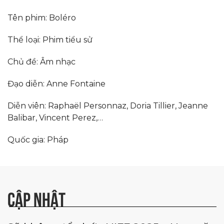
Tên phim: Boléro
Thể loại: Phim tiểu sử
Chủ đề: Âm nhạc
Đạo diễn: Anne Fontaine
Diễn viên: Raphaël Personnaz, Doria Tillier, Jeanne
Balibar, Vincent Perez,…
Quốc gia: Pháp
CẬP NHẬT