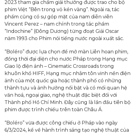
2023 tham gia chấm giải thưởng được trao cho bộ
phim Việt “Bên trong vỏ kén vàng”. Ngoài ra, tác
phẩm cũng có sự góp mặt của nam diễn viên
Vincent Perez – nam chính trong tác phẩm
“Indochine” (Đông Dương) từng đoạt Giải Oscar
năm 1993 cho Phim nói tiếng nước ngoài xuất sắc.
“Boléro” được lựa chọn để mở màn Liên hoan phim,
đồng thời đại diện cho nước Pháp trong Hạng mục
Giao lộ điện ảnh – Cinematic Crossroads trong
khuôn khổ HIFF, Hạng mục nhằm tôn vinh nền điện
ảnh của một quốc gia hoặc thành phố có những
thành tựu và ảnh hưởng nổi bật và có mối quan hệ
văn hoá, ngoại giao, nghệ thuật đặc biệt đối với
Thành phố Hồ Chí Minh. Đây cũng là lần đầu tiên bộ
phim được trình chiếu trên toàn Châu Á.
“Boléro” vừa được công chiếu ở Pháp vào ngày
6/3/2024, kể về hành trình sáng tạo nghệ thuật của