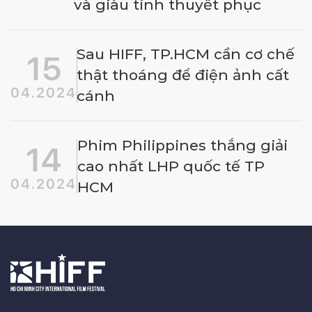
và giàu tính thuyết phục
Sau HIFF, TP.HCM cần cơ chế
15
thật thoáng để điện ảnh cất
04.2024
cánh
Phim Philippines thắng giải
14
cao nhất LHP quốc tế TP
04.2024
HCM