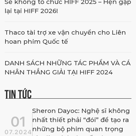
Sẽ không tổ chức HIFF 2025 – Hẹn gặp
lại tại HIFF 2026!
Thaco tài trợ xe vận chuyển cho Liên
hoan phim Quốc tế
DANH SÁCH NHỮNG TÁC PHẨM VÀ CÁ
NHÂN THẮNG GIẢI TẠI HIFF 2024
TIN TỨC
Sheron Dayoc: Nghệ sĩ không
01
nhất thiết phải “đói” để tạo ra
những bộ phim quan trọng
07.2024