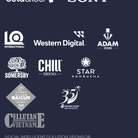
SOCIAL INTELLIGENT SOLUTION SPONSOR