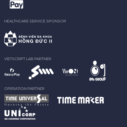
HEALTHCARE SERVICE SPONSOR
VIETSCRIPT LAB PARTNER
OPERATION PARTNER