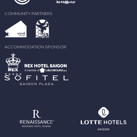
COMMUNITY PARTNERS
ACCOMMODATION SPONSOR