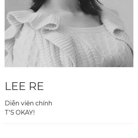
LEE RE
Diễn viên chính
T'S OKAY!